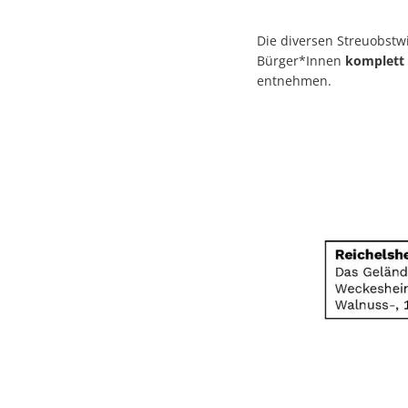
Die diversen Streuobst
Bürger*Innen
komplett
entnehmen.