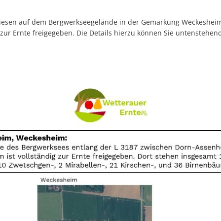
wiesen auf dem Bergwerkseegelände in der Gemarkung Weckesheim 
zur Ernte freigegeben. Die Details hierzu können Sie untenstehen