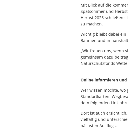
Mit Blick auf die komme
Spätsommer und Herbst b
Herbst 2026 schließen 
zu machen.
Wichtig bleibt dabei ein
Bäumen und in haushalts
„Wir freuen uns, wenn v
gemeinsam dazu beitrage
Naturschutzfonds Wetter
Online informieren und 
Wer wissen möchte, wo 
Standortkarten, Wegbesc
dem folgenden Link abr
Dort ist auch ersichtlic
vielfältig und unterschi
nächsten Ausflugs.