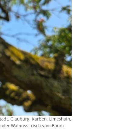
rstadt, Glauburg, Karben, Limeshain,
e oder Walnuss frisch vom Baum