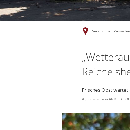
Sie sind hier:
Verwaltung
„Wetteraue
Reichelsh
Frisches Obst wartet
9. Juni 2026
von
ANDREA FOU