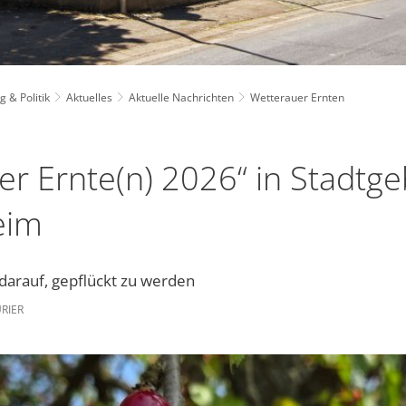
 & Politik
Aktuelles
Aktuelle Nachrichten
Wetterauer Ernten
r Ernte(n) 2026“ in Stadtge
eim
 darauf, gepflückt zu werden
RIER