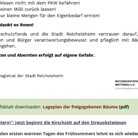
nfoblatt downloaden
:
Lageplan der freigegebenen Bäume
(pdf)
te(n)“: Jetzt beginnt die Kirschzeit auf den Streuobstwiesen
den ersten warmen Tagen des Frühsommers lohnt es sich wieder