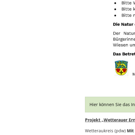
Hier können Sie das I
Projekt „Wetterauer Ern
Wetteraukreis (pdw)
Mit 