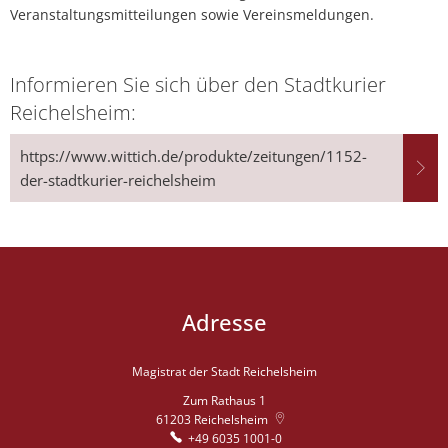
Veranstaltungsmitteilungen sowie Vereinsmeldungen.
Informieren Sie sich über den Stadtkurier
Reichelsheim:
https://www.wittich.de/produkte/zeitungen/1152-
der-stadtkurier-reichelsheim
Adresse
Magistrat der Stadt Reichelsheim
Zum Rathaus 1
61203
Reichelsheim
+49 6035 1001-0