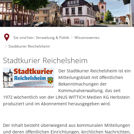
Sie sind hier:
Verwaltung & Politik
Wissenswertes
Stadtkurier Reichelsheim
Stadtkurier Reichelsheim
Der Stadtkurier Reichelsheim ist ein
Mitteilungsblatt mit öffentlichen
Bekanntmachungen der
Kommunalverwaltung, das seit
1972 wöchentlich von der LINUS WITTICH Medien KG Herbstein
produziert und im Abonnement herausgegeben wird.
Der Inhalt besteht überwiegend aus kommunalen Mitteilungen
und deren öffentlichen Einrichtungen, kirchlichen Nachrichten,