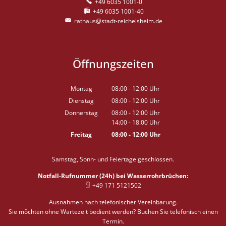
+49 6035 1001-0
+49 6035 1001-40
rathaus@stadt-reichelsheim.de
Öffnungszeiten
Montag
08:00
-
12:00
Uhr
Von 08:00 bis 12:00 Uhr
Dienstag
08:00
-
12:00
Uhr
Von 08:00 bis 12:00 Uhr
Donnerstag
08:00
-
12:00
Uhr
14:00
-
18:00
Von 08:00 bis 12:00 Uhr
Uhr
Von 14:00 bis 18:00 Uhr
Freitag
08:00
-
12:00
Uhr
Von 08:00 bis 12:00 Uhr
Samstag, Sonn- und Feiertage geschlossen.
Notfall-Rufnummer (24h) bei Wasserrohrbrüchen:
+49 171 5121502
Ausnahmen nach telefonischer Vereinbarung.
Sie möchten ohne Wartezeit bedient werden? Buchen Sie telefonisch einen
Termin.