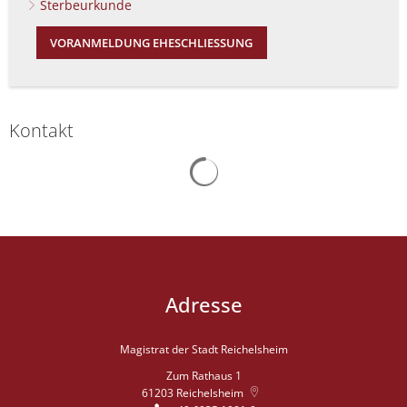
Sterbeurkunde
VORANMELDUNG EHESCHLIESSUNG
Kontakt
Suchergebnisse werden gelad
Adresse
Magistrat der Stadt Reichelsheim
Zum Rathaus 1
61203
Reichelsheim