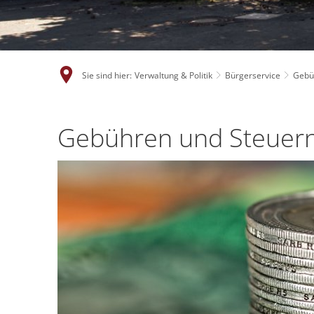
Sie sind hier:
Verwaltung & Politik
Bürgerservice
Gebüh
Gebühren und Steuern 