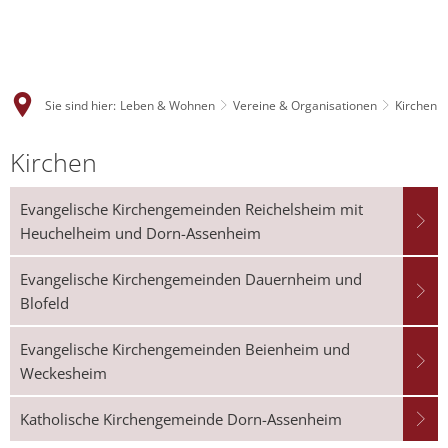
Sie sind hier:
Leben & Wohnen
Vereine & Organisationen
Kirchen
Kirchen
Evangelische Kirchengemeinden Reichelsheim mit
Heuchelheim und Dorn-Assenheim
Evangelische Kirchengemeinden Dauernheim und
Blofeld
Evangelische Kirchengemeinden Beienheim und
Weckesheim
Katholische Kirchengemeinde Dorn-Assenheim