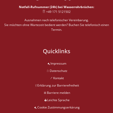
Notfall-Rufnummer (24h) bei Wasserrohrbrüchen:
+49 171 5121502
Ausnahmen nach telefonischer Vereinbarung.
Sie möchten ohne Wartezeit bedient werden? Buchen Sie telefonisch einen
Termin.
Quicklinks
Impressum
Datenschutz
Kontakt
Erklärung zur Barrierefreiheit
Barriere melden
Leichte Sprache
Cookie Zustimmungserkärung