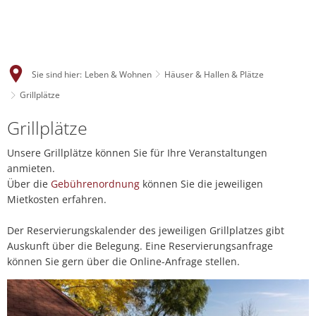
Sie sind hier:
Leben & Wohnen
Häuser & Hallen & Plätze
Grillplätze
Grillplätze
Unsere Grillplätze können Sie für Ihre Veranstaltungen
anmieten.
Über die
Gebührenordnung
können Sie die jeweiligen
Mietkosten erfahren.
Der Reservierungskalender des jeweiligen Grillplatzes gibt
Auskunft über die Belegung. Eine Reservierungsanfrage
können Sie gern über die Online-Anfrage stellen.