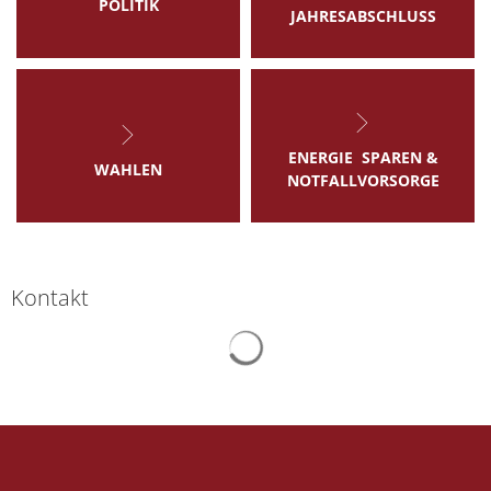
POLITIK
JAHRESABSCHLUSS
ENERGIE SPAREN &
WAHLEN
NOTFALLVORSORGE
Kontakt
Suchergebnisse werden gelad