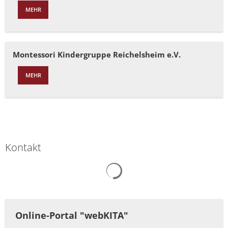
MEHR
Montessori Kindergruppe Reichelsheim e.V.
MEHR
Kontakt
Suchergebnisse werden gelad
Online-Portal "webKITA"