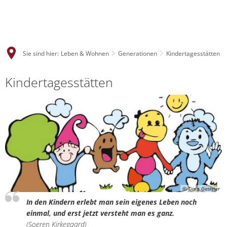
Sie sind hier:
Leben & Wohnen
Generationen
Kindertagesstätten
Kindertagesstätten
© Timo Gasteier
In den Kindern erlebt man sein eigenes Leben noch
einmal, und erst jetzt versteht man es ganz.
(Soeren Kirkegaard)