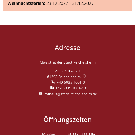
Weihnachtsferien:
23.12.2027 - 31.12.2027
Adresse
Magistrat der Stadt Reichelsheim
Zum Rathaus 1
61203
Reichelsheim
+49 6035 1001-0
+49 6035 1001-40
rathaus@stadt-reichelsheim.de
Öffnungszeiten
Montag
08:00
-
12:00
Uhr