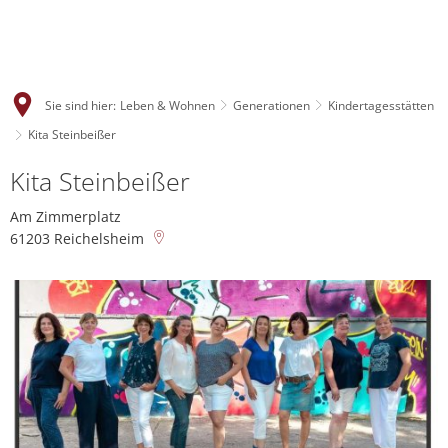
Sie sind hier:
Leben & Wohnen
Generationen
Kindertagesstätten
Kita Steinbeißer
Kita Steinbeißer
Am Zimmerplatz
61203
Reichelsheim