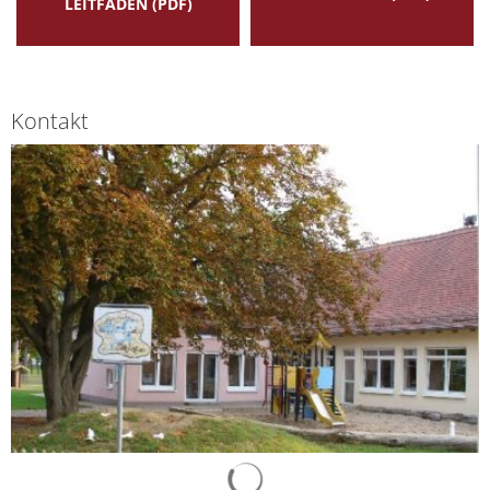
LEITFADEN (PDF)
Kontakt
Suchergebnisse werden gelad