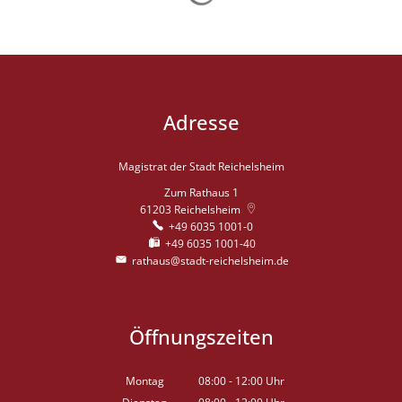
Adresse
Magistrat der Stadt Reichelsheim
Zum Rathaus 1
61203
Reichelsheim
+49 6035 1001-0
+49 6035 1001-40
rathaus@stadt-reichelsheim.de
Öffnungszeiten
Montag
08:00
-
12:00
Uhr
Von 08:00 bis 12:00 Uhr