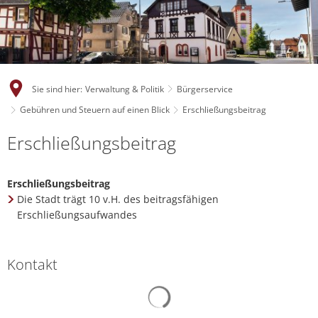
Sie sind hier:
Verwaltung & Politik
Bürgerservice
Gebühren und Steuern auf einen Blick
Erschließungsbeitrag
Erschließungsbeitrag
Erschließungsbeitrag
Die Stadt trägt 10 v.H. des beitragsfähigen
Erschließungsaufwandes
Kontakt
Suchergebnisse werden gelad