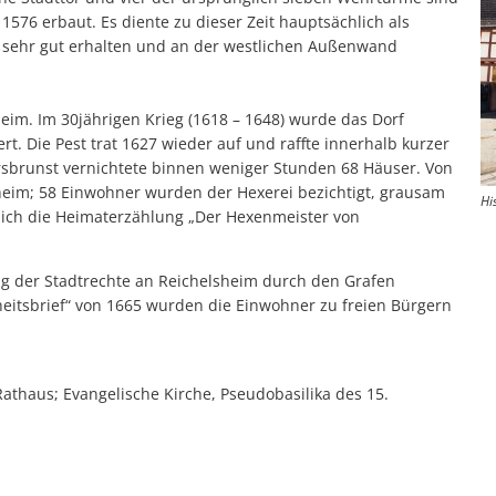
576 erbaut. Es diente zu dieser Zeit hauptsächlich als
ch sehr gut erhalten und an der westlichen Außenwand
eim. Im 30jährigen Krieg (1618 – 1648) wurde das Dorf
 Die Pest trat 1627 wieder auf und raffte innerhalb kurzer
rsbrunst vernichtete binnen weniger Stunden 68 Häuser. Von
heim; 58 Einwohner wurden der Hexerei bezichtigt, grausam
Hi
hrlich die Heimaterzählung „Der Hexenmeister von
hung der Stadtrechte an Reichelsheim durch den Grafen
eitsbrief“ von 1665 wurden die Einwohner zu freien Bürgern
athaus; Evangelische Kirche, Pseudobasilika des 15.