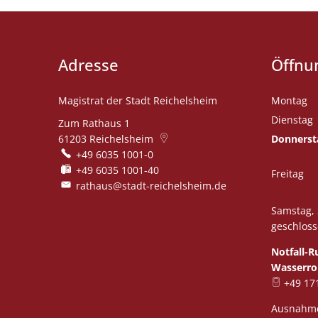
Adresse
Öffnu
Magistrat der Stadt Reichelsheim
Montag
Dienstag
Zum Rathaus 1
61203
Reichelsheim
Donnerst
+49 6035 1001-0
+49 6035 1001-40
Freitag
rathaus@stadt-reichelsheim.de
Samstag, 
geschloss
Notfall-
Wasserro
+49 17
Ausnahme