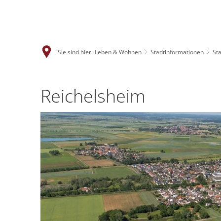
Sie sind hier:
Leben & Wohnen
Stadtinformationen
Sta
Reichelsheim