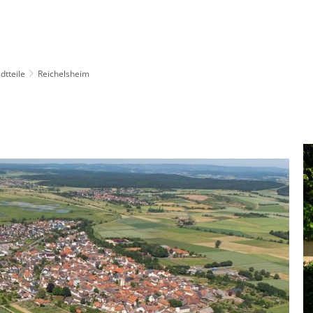
Verwaltung & Politik
Leben & Wohnen
dtteile
Reichelsheim