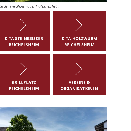
ile der Friedhofsmauer in Reichelsheim
KITA STEINBEISSER R
KITA HOLZWURM
EICHELSHEIM
REICHELSHEIM
GRILLPLATZ
VEREINE &
REICHELSHEIM
ORGANISATIONEN