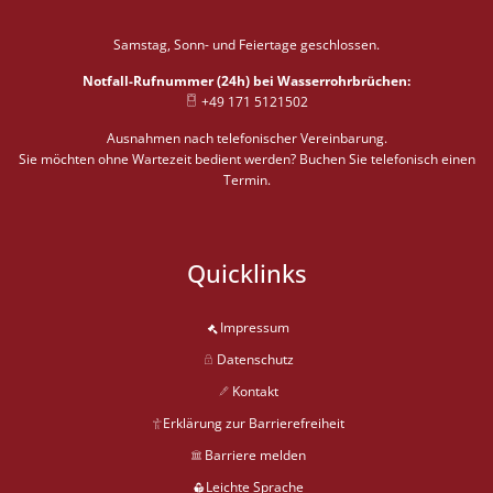
Von 08:00 bis 12:00 Uhr
Samstag, Sonn- und Feiertage geschlossen.
Notfall-Rufnummer (24h) bei Wasserrohrbrüchen:
+49 171 5121502
Ausnahmen nach telefonischer Vereinbarung.
Sie möchten ohne Wartezeit bedient werden? Buchen Sie telefonisch einen
Termin.
Quicklinks
Impressum
Datenschutz
Kontakt
Erklärung zur Barrierefreiheit
Barriere melden
Leichte Sprache