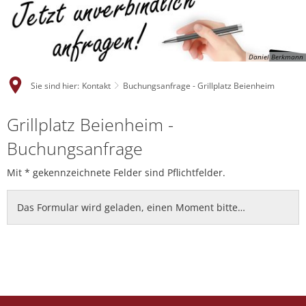
Daniel Berkmann
Sie sind hier:
Kontakt
Buchungsanfrage - Grillplatz Beienheim
Grillplatz Beienheim -
Buchungsanfrage
Mit * gekennzeichnete Felder sind Pflichtfelder.
Das Formular wird geladen, einen Moment bitte…