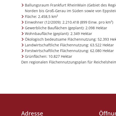
Ballungsraum Frankfurt RheinMain (Gebiet des Reg
Norden bis Groß-Gerau im Süden sowie von Eppstei
Fläche: 2.458,5 km²
Einwohner (12/2009): 2.210.418 (899 Einw. pro km²)
Gewerbliche Bauflächen (geplant): 2.098 Hektar
Wohnbaufläche (geplant): 2.349 Hektar
Ökologisch bedeutsame Flächennutzung: 52.393 Hek
Landwirtschaftliche Flächennutzung: 63.522 Hektar
Forstwirtschaftliche Flächennutzung: 62.080 Hektar
Grünflächen: 10.827 Hektar
Den regionalen Flächennutzungsplan für Reichelshei
Adresse
Öffnu