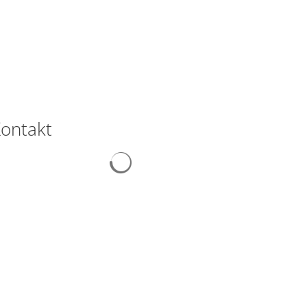
Freizeit & Tourismus
ontakt
Suchergebnisse werden geladen