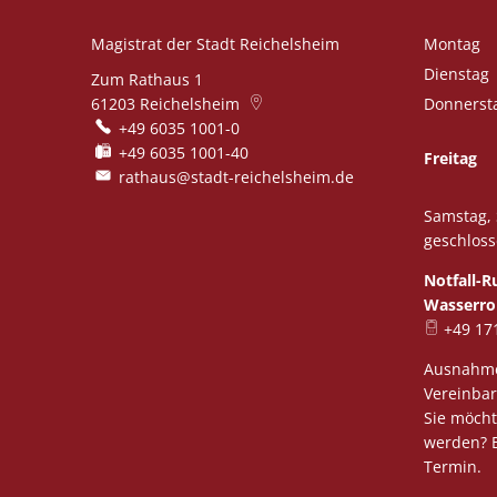
Magistrat der Stadt Reichelsheim
Montag
Dienstag
Zum Rathaus 1
61203
Reichelsheim
Donnerst
+49 6035 1001-0
+49 6035 1001-40
Freitag
rathaus@stadt-reichelsheim.de
Samstag, 
geschloss
Notfall-
Wasserro
+49 17
Ausnahme
Vereinba
Sie möcht
werden? B
Termin.