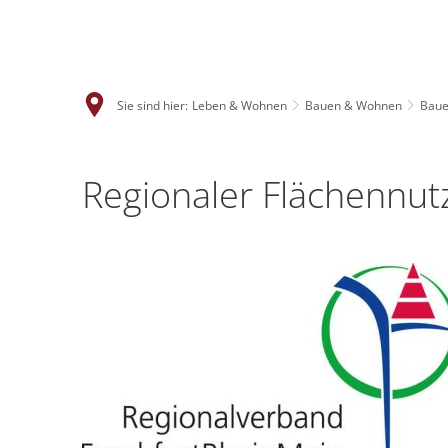
Sie sind hier:
Leben & Wohnen
Bauen & Wohnen
Bau
Regionaler Flächennut