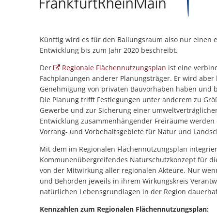
Künftig wird es für den Ballungsraum also nur einen 
Entwicklung bis zum Jahr 2020 beschreibt.
Der
Regionale Flächennutzungsplan
ist eine verbi
Fachplanungen anderer Planungsträger. Er wird aber 
Genehmigung von privaten Bauvorhaben haben und ble
Die Planung trifft Festlegungen unter anderem zu Gr
Gewerbe und zur Sicherung einer umweltverträglichen
Entwicklung zusammenhängender Freiräume werden d
Vorrang- und Vorbehaltsgebiete für Natur und Landsch
Mit dem im Regionalen Flächennutzungsplan integrier
Kommunenübergreifendes Naturschutzkonzept für die R
von der Mitwirkung aller regionalen Akteure. Nur wenn
und Behörden jeweils in ihrem Wirkungskreis Verantw
natürlichen Lebensgrundlagen in der Region dauerhaf
Kennzahlen zum Regionalen Flächennutzungsplan: