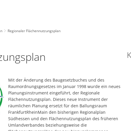
Verwaltung & Politik
Leben & Wohnen
en
Regionaler Flächennutzungsplan
zungsplan
K
Mit der Änderung des Baugesetzbuches und des
Raumordnungsgesetzes im Januar 1998 wurde ein neues
Planungsinstrument eingeführt, der Regionale
Flächennutzungsplan. Dieses neue Instrument der
räumlichen Planung ersetzt für den Ballungsraum
FrankfurtRheinMain den bisherigen Regionalplan
Südhessen und den Flächennutzungsplan des früheren
Umlandverbandes beziehungsweise die