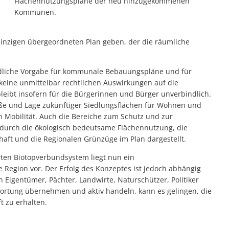
Flächennutzungspläne der neu hinzugekommenen
Kommunen.
einzigen übergeordneten Plan geben, der die räumliche
ndliche Vorgabe für kommunale Bebauungspläne und für
keine unmittelbar rechtlichen Auswirkungen auf die
ibt insofern für die Bürgerinnen und Bürger unverbindlich.
öße und Lage zukünftiger Siedlungsflächen für Wohnen und
 Mobilität. Auch die Bereiche zum Schutz und zur
urch die ökologisch bedeutsame Flächennutzung, die
aft und die Regionalen Grünzüge im Plan dargestellt.
ten Biotopverbundsystem liegt nun ein
egion vor. Der Erfolg des Konzeptes ist jedoch abhängig
 Eigentümer, Pächter, Landwirte, Naturschützer, Politiker
ortung übernehmen und aktiv handeln, kann es gelingen, die
t zu erhalten.