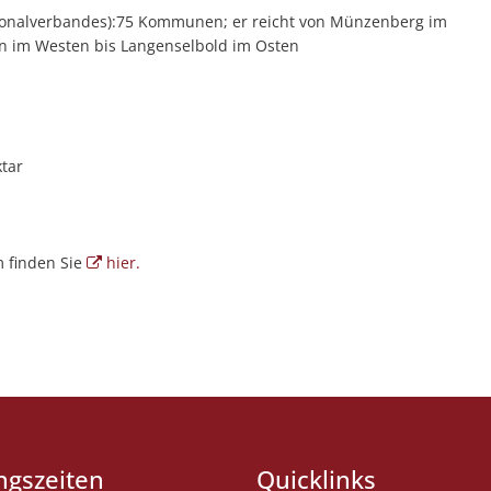
ionalverbandes):75 Kommunen; er reicht von Münzenberg im
n im Westen bis Langenselbold im Osten
tar
m finden Sie
hier.
ngszeiten
Quicklinks