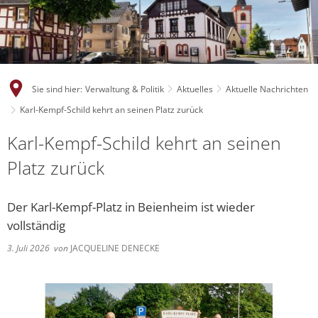
Sie sind hier:
Verwaltung & Politik
Aktuelles
Aktuelle Nachrichten
Karl-Kempf-Schild kehrt an seinen Platz zurück
Karl-Kempf-Schild kehrt an seinen
Platz zurück
Der Karl-Kempf-Platz in Beienheim ist wieder
vollständig
3. Juli 2026
von
JACQUELINE DENECKE