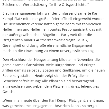
Zeichen der Wertschätzung für ihre Ortsgeschichte.“
Erst im vergangenen Jahr war der umfassend sanierte Karl-
Kempf-Platz mit einer großen Feier offiziell eingeweiht worden.
Die Beienheimer Vereine hatten gemeinsam mit zahlreichen
Helferinnen und Helfern ein buntes Fest organisiert, das mit
der außergewöhnlichen Bügelbrett-Party weit über die
Ortsgrenzen hinaus Aufmerksamkeit erregte. Musik,
Geselligkeit und das große ehrenamtliche Engagement
machten die Einweihung zu einem unvergesslichen Tag.
Den Abschluss der Neugestaltung bildete im November die
gemeinsame Pflanzaktion. Viele Bürgerinnen und Bürger
griffen damals selbst zu Spaten und Gießkanne, um die neuen
Beete zu gestalten. Heute zeigt sich der Erfolg dieser
Gemeinschaftsleistung: Alle Pflanzen sind hervorragend
angewachsen und geben dem Platz ein grünes, lebendiges
Gesicht.
„Wenn man heute über den Karl-Kempf-Platz geht, sieht man,
was gemeinsames Engagement bewirken kann“, so Herget.