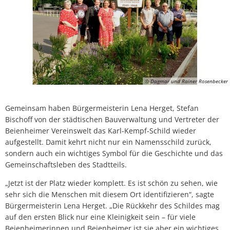
© Dagmar und Rainer Rosenbecker
Gemeinsam haben Bürgermeisterin Lena Herget, Stefan
Bischoff von der städtischen Bauverwaltung und Vertreter der
Beienheimer Vereinswelt das Karl-Kempf-Schild wieder
aufgestellt. Damit kehrt nicht nur ein Namensschild zurück,
sondern auch ein wichtiges Symbol für die Geschichte und das
Gemeinschaftsleben des Stadtteils.
„Jetzt ist der Platz wieder komplett. Es ist schön zu sehen, wie
sehr sich die Menschen mit diesem Ort identifizieren“, sagte
Bürgermeisterin Lena Herget. „Die Rückkehr des Schildes mag
auf den ersten Blick nur eine Kleinigkeit sein – für viele
Beienheimerinnen und Beienheimer ist sie aber ein wichtiges