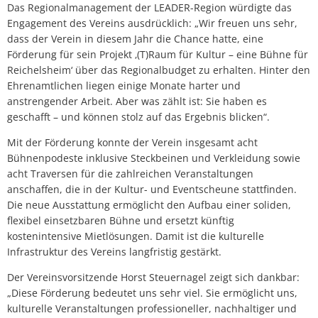
Das Regionalmanagement der LEADER-Region würdigte das
Engagement des Vereins ausdrücklich: „Wir freuen uns sehr,
dass der Verein in diesem Jahr die Chance hatte, eine
Förderung für sein Projekt ‚(T)Raum für Kultur – eine Bühne für
Reichelsheim‘ über das Regionalbudget zu erhalten. Hinter den
Ehrenamtlichen liegen einige Monate harter und
anstrengender Arbeit. Aber was zählt ist: Sie haben es
geschafft – und können stolz auf das Ergebnis blicken“.
Mit der Förderung konnte der Verein insgesamt acht
Bühnenpodeste inklusive Steckbeinen und Verkleidung sowie
acht Traversen für die zahlreichen Veranstaltungen
anschaffen, die in der Kultur- und Eventscheune stattfinden.
Die neue Ausstattung ermöglicht den Aufbau einer soliden,
flexibel einsetzbaren Bühne und ersetzt künftig
kostenintensive Mietlösungen. Damit ist die kulturelle
Infrastruktur des Vereins langfristig gestärkt.
Der Vereinsvorsitzende Horst Steuernagel zeigt sich dankbar:
„Diese Förderung bedeutet uns sehr viel. Sie ermöglicht uns,
kulturelle Veranstaltungen professioneller, nachhaltiger und