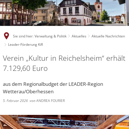
Sie sind hier:
Verwaltung & Politik
Aktuelles
Aktuelle Nachrichten
Leader-Förderung KiR
Verein „Kultur in Reichelsheim“ erhält
7.129,60 Euro
aus dem Regionalbudget der LEADER-Region
Wetterau/Oberhessen
5. Februar 2026
von
ANDREA FOURIER