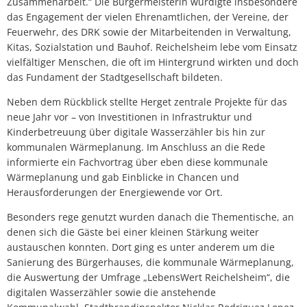
Zusammenarbeit.“ Die Bürgermeisterin würdigte insbesondere
das Engagement der vielen Ehrenamtlichen, der Vereine, der
Feuerwehr, des DRK sowie der Mitarbeitenden in Verwaltung,
Kitas, Sozialstation und Bauhof. Reichelsheim lebe vom Einsatz
vielfältiger Menschen, die oft im Hintergrund wirkten und doch
das Fundament der Stadtgesellschaft bildeten.
Neben dem Rückblick stellte Herget zentrale Projekte für das
neue Jahr vor – von Investitionen in Infrastruktur und
Kinderbetreuung über digitale Wasserzähler bis hin zur
kommunalen Wärmeplanung. Im Anschluss an die Rede
informierte ein Fachvortrag über eben diese kommunale
Wärmeplanung und gab Einblicke in Chancen und
Herausforderungen der Energiewende vor Ort.
Besonders rege genutzt wurden danach die Thementische, an
denen sich die Gäste bei einer kleinen Stärkung weiter
austauschen konnten. Dort ging es unter anderem um die
Sanierung des Bürgerhauses, die kommunale Wärmeplanung,
die Auswertung der Umfrage „LebensWert Reichelsheim“, die
digitalen Wasserzähler sowie die anstehende