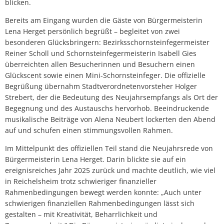
blicken.
Bereits am Eingang wurden die Gäste von Bürgermeisterin
Lena Herget persönlich begrüßt – begleitet von zwei
besonderen Glücksbringern: Bezirksschornsteinfegermeister
Reiner Scholl und Schornsteinfegermeisterin Isabell Gies
überreichten allen Besucherinnen und Besuchern einen
Glückscent sowie einen Mini-Schornsteinfeger. Die offizielle
Begrüßung übernahm Stadtverordnetenvorsteher Holger
Strebert, der die Bedeutung des Neujahrsempfangs als Ort der
Begegnung und des Austauschs hervorhob. Beeindruckende
musikalische Beiträge von Alena Neubert lockerten den Abend
auf und schufen einen stimmungsvollen Rahmen.
Im Mittelpunkt des offiziellen Teil stand die Neujahrsrede von
Bürgermeisterin Lena Herget. Darin blickte sie auf ein
ereignisreiches Jahr 2025 zurück und machte deutlich, wie viel
in Reichelsheim trotz schwieriger finanzieller
Rahmenbedingungen bewegt werden konnte: „Auch unter
schwierigen finanziellen Rahmenbedingungen lässt sich
gestalten – mit Kreativität, Beharrlichkeit und