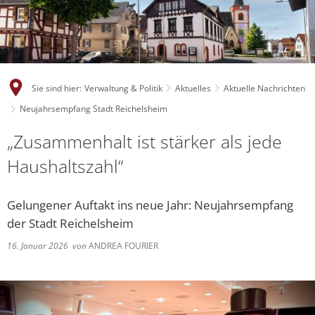
Sie sind hier:
Verwaltung & Politik
Aktuelles
Aktuelle Nachrichten
Neujahrsempfang Stadt Reichelsheim
„Zusammenhalt ist stärker als jede
Haushaltszahl“
Gelungener Auftakt ins neue Jahr: Neujahrsempfang
der Stadt Reichelsheim
16. Januar 2026
von
ANDREA FOURIER