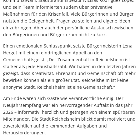
Kommunalwahl. Stadtbrandinspektor Nicklas Rodriguez Lopez
und sein Team informierten zudem über präventive
Maßnahmen für den Krisenfall. Viele Bürgerinnen und Bürger
nutzten die Gelegenheit, Fragen zu stellen und eigene Ideen
einzubringen. Aber auch der persönliche Austausch zwischen
den Bürgerinnen und Bürgern kam nicht zu kurz.
Einen emotionalen Schlusspunkt setzte Bürgermeisterin Lena
Herget mit einem eindringlichen Appell an den
Gemeinschaftsgeist: „Der Zusammenhalt in Reichelsheim ist
stärker als jede Haushaltszahl. Wir haben in den letzten Jahren
gezeigt, dass Kreativität, Ehrenamt und Gemeinschaft oft mehr
bewirken können als ein großer Etat. Reichelsheim ist keine
anonyme Stadt. Reichelsheim ist eine Gemeinschaft.“
Am Ende waren sich Gäste wie Verantwortliche einig: Der
Neujahrsempfang war ein hervorragender Auftakt in das Jahr
2026 – informativ, herzlich und getragen von einem spürbaren
Miteinander. Die Stadt Reichelsheim blickt damit motiviert und
zuversichtlich auf die kommenden Aufgaben und
Herausforderungen.