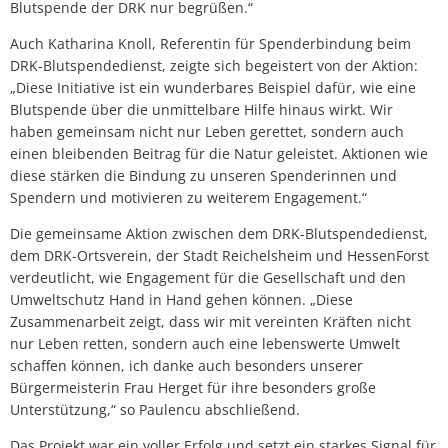
Blutspende der DRK nur begrüßen.“
Auch Katharina Knoll, Referentin für Spenderbindung beim
DRK-Blutspendedienst, zeigte sich begeistert von der Aktion:
„Diese Initiative ist ein wunderbares Beispiel dafür, wie eine
Blutspende über die unmittelbare Hilfe hinaus wirkt. Wir
haben gemeinsam nicht nur Leben gerettet, sondern auch
einen bleibenden Beitrag für die Natur geleistet. Aktionen wie
diese stärken die Bindung zu unseren Spenderinnen und
Spendern und motivieren zu weiterem Engagement.“
Die gemeinsame Aktion zwischen dem DRK-Blutspendedienst,
dem DRK-Ortsverein, der Stadt Reichelsheim und HessenForst
verdeutlicht, wie Engagement für die Gesellschaft und den
Umweltschutz Hand in Hand gehen können. „Diese
Zusammenarbeit zeigt, dass wir mit vereinten Kräften nicht
nur Leben retten, sondern auch eine lebenswerte Umwelt
schaffen können, ich danke auch besonders unserer
Bürgermeisterin Frau Herget für ihre besonders große
Unterstützung,“ so Paulencu abschließend.
Das Projekt war ein voller Erfolg und setzt ein starkes Signal für