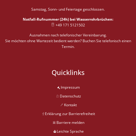
Von 08:00 bis 12:00 Uhr
Samstag, Sonn- und Feiertage geschlossen.
Notfall-Rufnummer (24h) bei Wasserrohrbrüchen:
+49 171 5121502
Ausnahmen nach telefonischer Vereinbarung.
Sie möchten ohne Wartezeit bedient werden? Buchen Sie telefonisch einen
Termin.
Quicklinks
Impressum
Datenschutz
Kontakt
Erklärung zur Barrierefreiheit
Barriere melden
Leichte Sprache