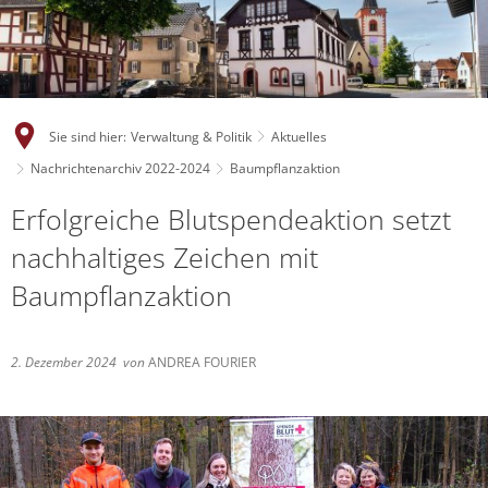
Sie sind hier:
Verwaltung & Politik
Aktuelles
Nachrichtenarchiv 2022-2024
Baumpflanzaktion
Erfolgreiche Blutspendeaktion setzt
nachhaltiges Zeichen mit
Baumpflanzaktion
2. Dezember 2024
von
ANDREA FOURIER