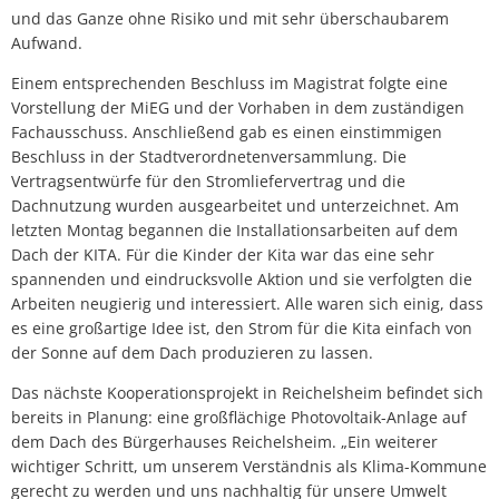
und das Ganze ohne Risiko und mit sehr überschaubarem
Aufwand.
Einem entsprechenden Beschluss im Magistrat folgte eine
Vorstellung der MiEG und der Vorhaben in dem zuständigen
Fachausschuss. Anschließend gab es einen einstimmigen
Beschluss in der Stadtverordnetenversammlung. Die
Vertragsentwürfe für den Stromliefervertrag und die
Dachnutzung wurden ausgearbeitet und unterzeichnet. Am
letzten Montag begannen die Installationsarbeiten auf dem
Dach der KITA. Für die Kinder der Kita war das eine sehr
spannenden und eindrucksvolle Aktion und sie verfolgten die
Arbeiten neugierig und interessiert. Alle waren sich einig, dass
es eine großartige Idee ist, den Strom für die Kita einfach von
der Sonne auf dem Dach produzieren zu lassen.
Das nächste Kooperationsprojekt in Reichelsheim befindet sich
bereits in Planung: eine großflächige Photovoltaik-Anlage auf
dem Dach des Bürgerhauses Reichelsheim. „Ein weiterer
wichtiger Schritt, um unserem Verständnis als Klima-Kommune
gerecht zu werden und uns nachhaltig für unsere Umwelt