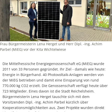
Frau Bürgermeisterin Lena Herget und Herr Dipl. -Ing. Achim
Parbel (MiEG) vor der Kita Wichtelwiese
Die Mittelhessische Energiegenossenschaft eG (MiEG) wurde
2011 von 33 Personen gegründet. Ihr Ziel - damals wie heute:
Energie in Bürgerhand. 40 Photovoltaik-Anlagen werden von
der MiEG betrieben und damit eine Einsparung von rund
770.000 kg CO2 erzielt. Die Genossenschaft verfügt heute über
723 Mitglieder. Eines davon ist die Stadt Reichelsheim.
Bürgermeisterin Lena Herget tauschte sich mit dem
Vorsitzenden Dipl. -Ing. Achim Parbel kürzlich über
Kooperationsmöglichkeiten aus. Zwei Projekte wurden direkt