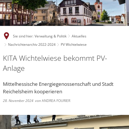
Sie sind hier:
Verwaltung & Politik
Aktuelles
Nachrichtenarchiv 2022-2024
PV Wichtelwiese
KITA Wichtelwiese bekommt PV-
Anlage
Mittelhessische Energiegenossenschaft und Stadt
Reichelsheim kooperieren
28. November 2024
von
ANDREA FOURIER