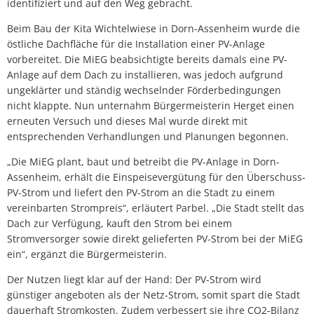
identifiziert und auf den Weg gebracht.
Beim Bau der Kita Wichtelwiese in Dorn-Assenheim wurde die
östliche Dachfläche für die Installation einer PV-Anlage
vorbereitet. Die MiEG beabsichtigte bereits damals eine PV-
Anlage auf dem Dach zu installieren, was jedoch aufgrund
ungeklärter und ständig wechselnder Förderbedingungen
nicht klappte. Nun unternahm Bürgermeisterin Herget einen
erneuten Versuch und dieses Mal wurde direkt mit
entsprechenden Verhandlungen und Planungen begonnen.
„Die MiEG plant, baut und betreibt die PV-Anlage in Dorn-
Assenheim, erhält die Einspeisevergütung für den Überschuss-
PV-Strom und liefert den PV-Strom an die Stadt zu einem
vereinbarten Strompreis“, erläutert Parbel. „Die Stadt stellt das
Dach zur Verfügung, kauft den Strom bei einem
Stromversorger sowie direkt gelieferten PV-Strom bei der MiEG
ein“, ergänzt die Bürgermeisterin.
Der Nutzen liegt klar auf der Hand: Der PV-Strom wird
günstiger angeboten als der Netz-Strom, somit spart die Stadt
dauerhaft Stromkosten. Zudem verbessert sie ihre CO2-Bilanz