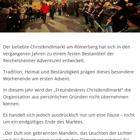
Der beliebte Christkindlmarkt am Römerberg hat sich in den
vergangenen Jahren zu einem festen Bestandteil der
Reichelsheimer Adventszeit entwickelt.
Tradition, Heimat und Beständigkeit prägen dieses besondere
Wochenende am ersten Advent.
In diesem Jahr wird der „Freundeskreis Christkindlmarkt“ die
Organisation aus persönlichen Gründen nicht übernehmen
können.
Es handelt sich jedoch ausdrücklich nur um eine Pause – nicht
um ein endgültiges Ende des Marktes.
„Der Duft von gebrannten Mandeln, das Leuchten der Lichter
und die Begegnungen rund um den Römerberg gehören für