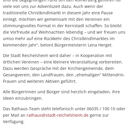
viele von uns zur Adventszeit dazu. Auch wenn der
traditionelle Christkindlmarkt in diesem Jahr eine Pause
einlegt, möchten wir gemeinsam mit den Vereinen ein
stimmungsvolles Format in der Kernstadt schaffen. So bleibt
die Vorfreude auf Weihnachten lebendig – und wir freuen uns
umso mehr auf eine Rückkehr des Christkindlmarktes im
kommenden Jahr“, betont Bürgermeisterin Lena Herget.
Die Stadt Reichelsheim wird daher – in Kooperation mit
örtlichen Vereinen – eine kleinere Veranstaltung vorbereiten.
Dazu werden Gespräche mit der Kirchengemeinde, dem
Gesangverein, den Landfrauen, den „ehemaligen“ Mittendrin-
Frauen und weiteren Aktiven geführt.
Alle Bürgerinnen und Bürger sind herzlich eingeladen, ihre
Ideen einzubringen.
Das Rathaus-Team steht telefonisch unter 06035 / 100 10 oder
per Mail an
rathaus@stadt-reichelsheim.de
gerne zur
Verfügung.