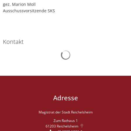
gez. Marion Moll
Ausschussvorsitzende SKS
Kontakt
Suchergebnisse werden gelad
Adresse
Magistrat der Stadt Reichelsheim
Zum Rathaus 1
61203
Reichelsheim