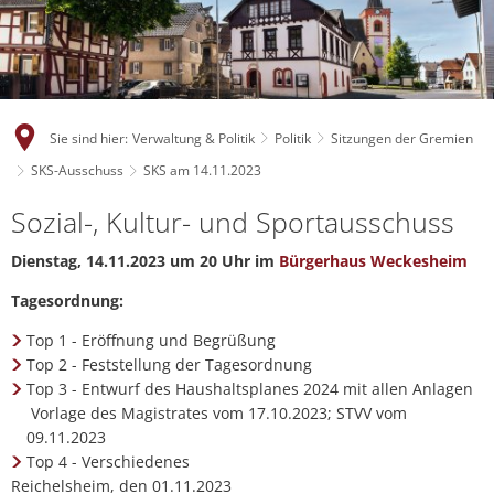
Sie sind hier:
Verwaltung & Politik
Politik
Sitzungen der Gremien
SKS-Ausschuss
SKS am 14.11.2023
Sozial-, Kultur- und Sportausschuss
Dienstag, 14.11.2023 um 20 Uhr im
Bürgerhaus Weckesheim
Tagesordnung:
Top 1 - Eröffnung und Begrüßung
Top 2 - Feststellung der Tagesordnung
Top 3 - Entwurf des Haushaltsplanes 2024 mit allen Anlagen
Vorlage des Magistrates vom 17.10.2023; STVV vom
09.11.2023
Top 4 - Verschiedenes
Reichelsheim, den 01.11.2023